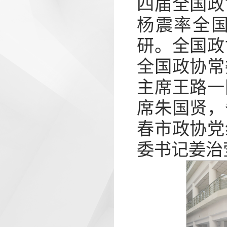
四届全国政
杨震率全
研。全国政
全国政协常
主席王路一
席朱国贤，
春市政协党
委书记姜治