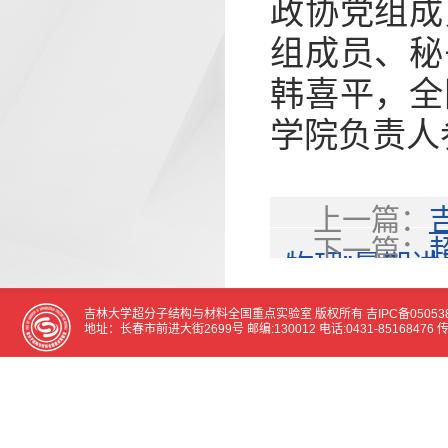
政协党组成
组成员、秘
韩喜平，全
学院负责人
上一篇：
下一篇：
物理”暑期讲
第十二届超
吉林大学超分子结构与材料全国重点实验室 版权所有
吉IPC备05053
地址：长春市前进大街2699号 邮编:130012 电话:0431-85168476 传真:0