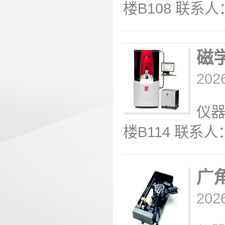
楼B108 联系人：王
磁
202
仪器
楼B114 联系人：薛
广
202