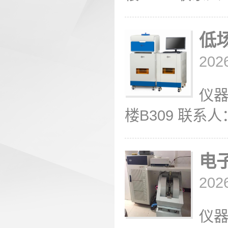
低
202
仪器
楼B309 联系人：薛
电
202
仪器