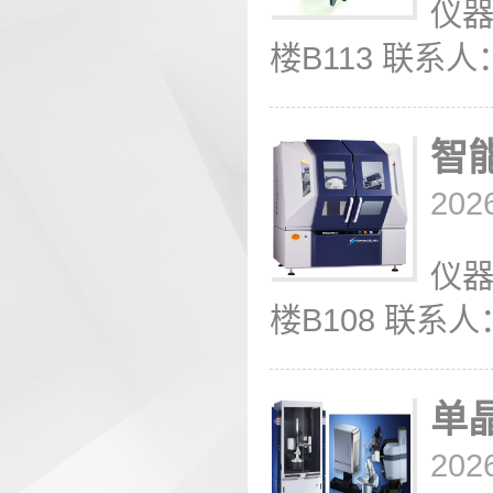
仪器
楼B113 联系人：陆
智
202
仪器
楼B108 联系人：陆
单
202