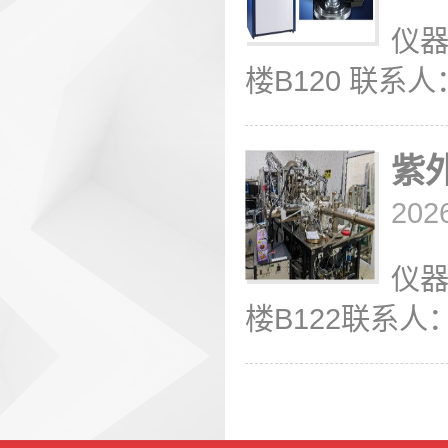
仪器
楼B120 联系人：陆
紫
202
仪器
楼B122联系人：徐老