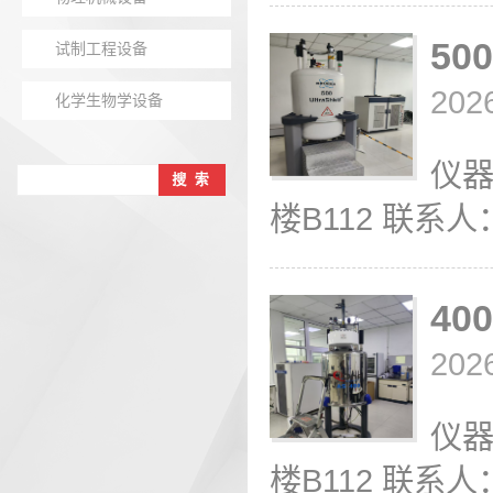
50
试制工程设备
202
化学生物学设备
仪器
楼B112 联系人：王
40
202
仪器
楼B112 联系人：王