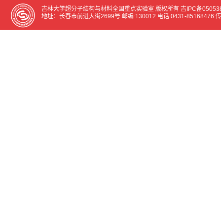
吉林大学超分子结构与材料全国重点实验室 版权所有
吉IPC备05053
地址：长春市前进大街2699号 邮编:130012 电话:0431-85168476 传真:0