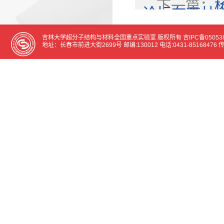
下一篇：
论坛在吉林
吉林大学超分子结构与材料全国重点实验室 版权所有
吉IPC备05053
地址：长春市前进大街2699号 邮编:130012 电话:0431-85168476 传真:0