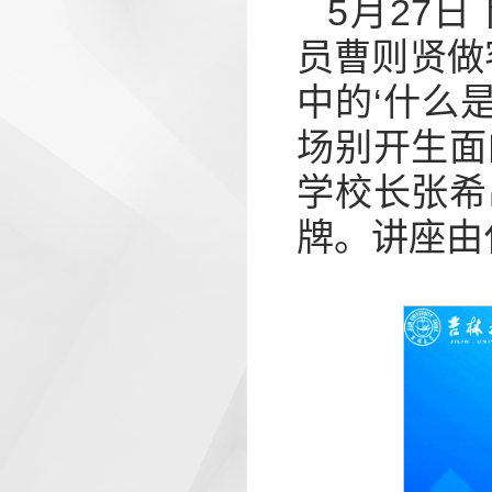
5月27
员曹则贤做
中的‘什么
场别开生面
学校长张希
牌。讲座由