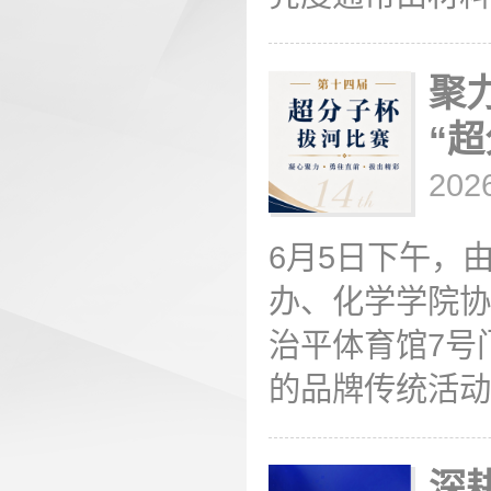
聚
“
202
6月5日下午，
办、化学学院协
治平体育馆7号
的品牌传统活动，
深