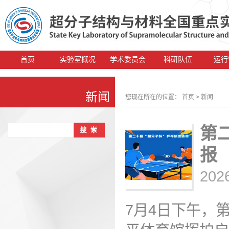
首页
实验室概况
学术委员会
科研队伍
运行
新闻
您现在所在的位置：
首页
> 新闻
第
报
202
7月4日下午，