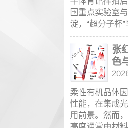
平体育馆挥拍启
国重点实验室与
淀，“超分子杯”
张
色
202
柔性有机晶体因
性能，在集成光
用前景。然而，
亮度通常由材料