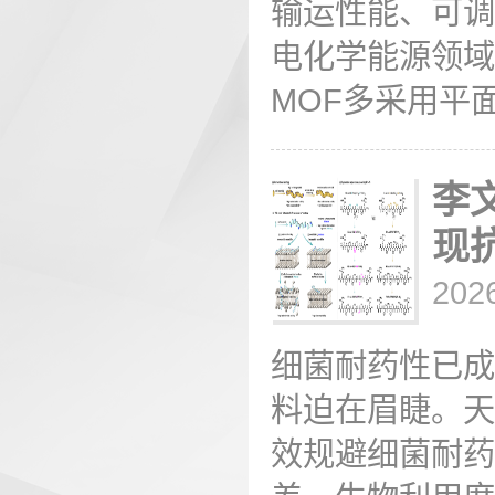
输运性能、可调
电化学能源领域
MOF多采用平面
李
现
202
细菌耐药性已成
料迫在眉睫。天
效规避细菌耐药