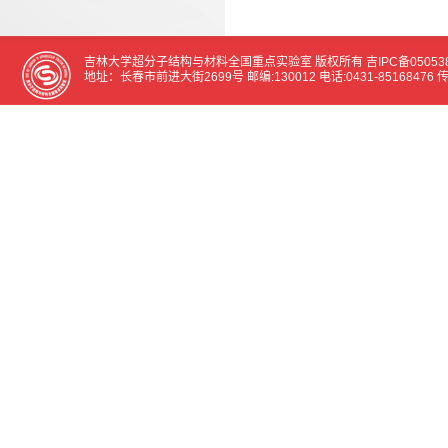
吉林大学超分子结构与材料全国重点实验室 版权所有
吉IPC备05053
地址：长春市前进大街2699号 邮编:130012 电话:0431-85168476 传真:0