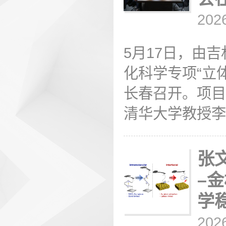
202
5月17日，由
化科学专项“立
长春召开。项目
清华大学教授李隽
张
–
学
202