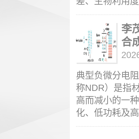
差、生物利用度
李
合
202
典型负微分电阻（nega
称NDR）是指
高而减小的一种
化、低功耗及高速