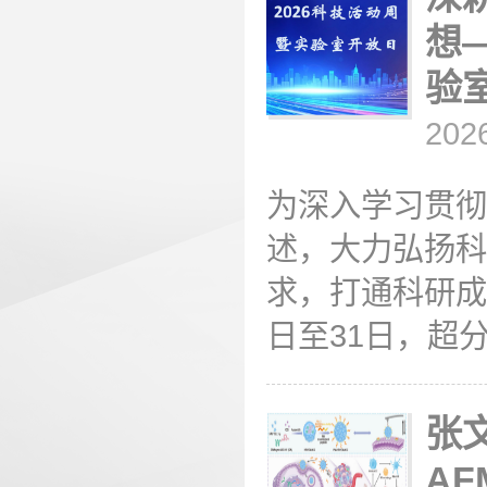
想
验室
202
为深入学习贯彻
述，大力弘扬科
求，打通科研成
日至31日，超分
张
A