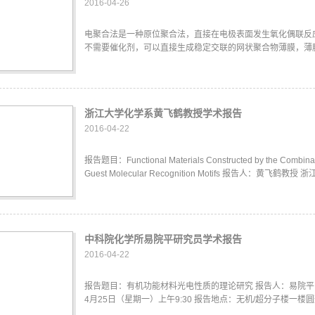
2016-04-26
电聚合法是一种原位聚合法，直接在电极表面发生氧化偶联反
不需要催化剂，可以直接生成稳定交联的网状聚合物薄膜，薄膜
浙江大学化学系黄飞鹤教授学术报告
2016-04-22
报告题目：Functional Materials Constructed by the Combinatio
Guest Molecular Recognition Motifs 报告人：黄飞鹤教授
中科院化学所易院平研究员学术报告
2016-04-22
报告题目：有机功能材料光电性质的理论研究 报告人：易院平 研
4月25日（星期一）上午9:30 报告地点：无机/超分子楼一楼圆