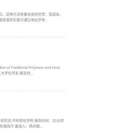
应，这种方法有着自身的优势：低成本，
厚度和形貌可通过电化学参...
n of Traditional Polymers and Host-
 浙江大学化学系 报告时...
究员 中科院化学所 报告时间：2016年
形报告厅 邀请人：杨兵教...