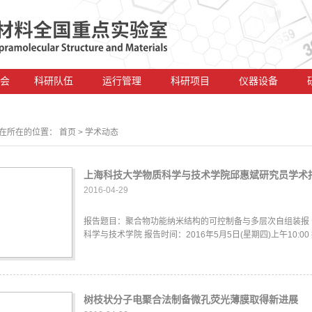
会
科研队伍
运行管理
科研项目
仪器设备
在所在的位置：
首页
> 学术动态
上海科技大学物质科学与技术学院邱惠斌研究员学术
2016-04-29
报告题目：聚合物功能纳米结构的可控制备与多层次自组装报 告
科学与技术学院 报告时间：2016年5月5日(星期四)上午10:00
树枝状分子电聚合法制备微孔荧光薄膜取得新进展