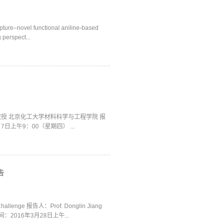
ure–novel functional aniline-based
g perspect...
授 北京化工大学材料科学与工程学院 报
日上午9：00（星期四） ...
告
hallenge 报告人：Prof. Donglin Jiang
y 报告时间：2016年3月28日上午...