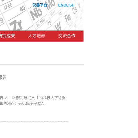
仪器平台
ENGLISH
研究成果
人才培养
交流合作
报告
 人：邱惠斌 研究员 上海科技大学物质
 报告地点：无机超/分子楼A...