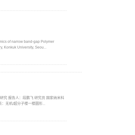
cs of narrow band-gap Polymer
 Konkuk University, Seou...
究 报告人：段鹏飞 研究员 国家纳米科
地点：无机/超分子楼一楼圆形...