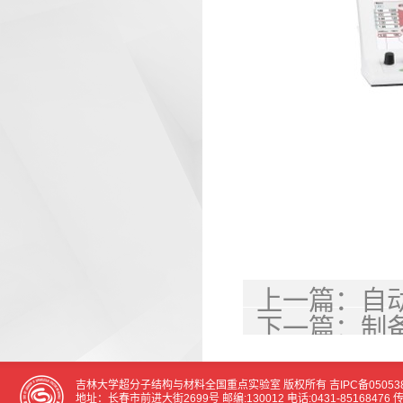
上一篇：
自
下一篇：
制
吉林大学超分子结构与材料全国重点实验室 版权所有
吉IPC备05053
地址：长春市前进大街2699号 邮编:130012 电话:0431-85168476 传真:0