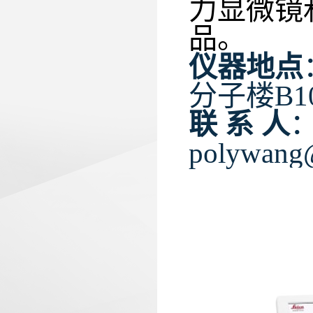
力显微镜
品。
仪器地点
分子楼
B1
联系
人
polywang@