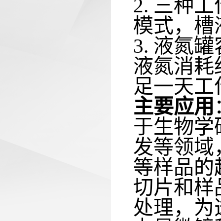
2. 三
模式，槽
3. 液氮
液氮消耗约
足一天工
主要应用
于生物学
发等领域
等样品的
切片和样
处理，为