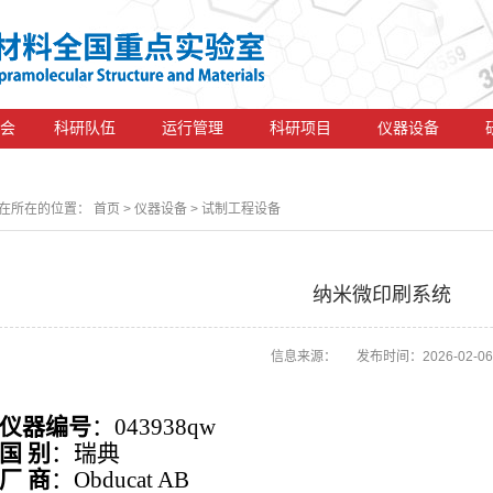
会
科研队伍
运行管理
科研项目
仪器设备
在所在的位置：
首页
> 仪器设备 > 试制工程设备
纳米微印刷系统
信息来源： 发布时间：2026-02-06
仪器编号
：043938qw
国 别
：瑞典
厂 商
：Obducat AB