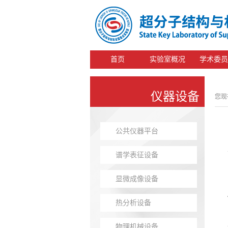
首页
实验室概况
学术委员
仪器设备
您现
公共仪器平台
谱学表征设备
显微成像设备
热分析设备
物理机械设备