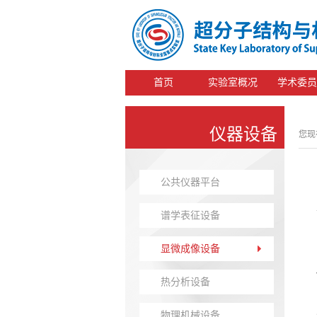
首页
实验室概况
学术委员
仪器设备
您现
公共仪器平台
谱学表征设备
显微成像设备
热分析设备
物理机械设备