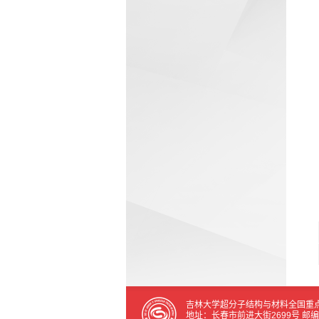
吉林大学超分子结构与材料全国重
地址：长春市前进大街2699号 邮编:13001