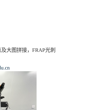
及大图拼接，FRAP光刺
u.cn