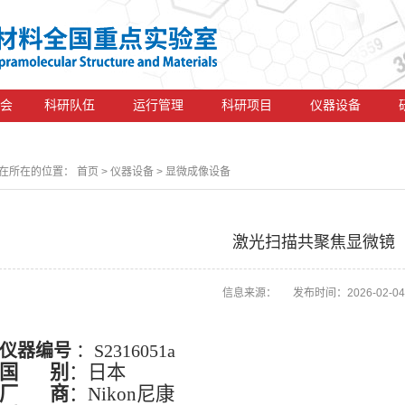
会
科研队伍
运行管理
科研项目
仪器设备
在所在的位置：
首页
> 仪器设备 > 显微成像设备
激光扫描共聚焦显微镜
信息来源： 发布时间：2026-02-04
仪器编号
：S2316051a
国 别
：日本
厂 商
：Nikon尼康