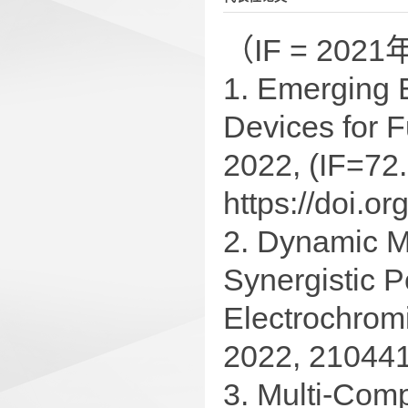
（IF = 2
1. Emerging 
Devices for 
2022, (IF=72.
https://doi.
2. Dynamic Me
Synergistic 
Electrochrom
2022, 210441
3. Multi-Com