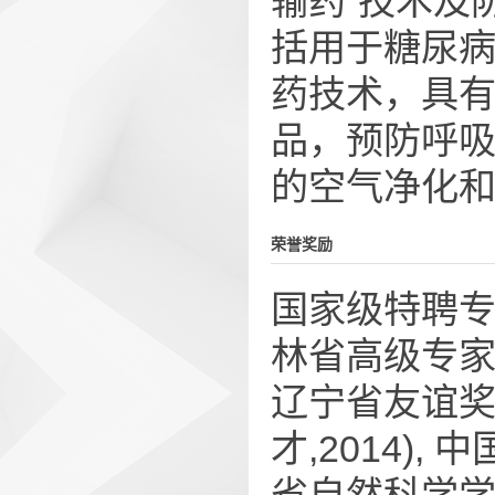
输药”技术及
括用于糖尿
药技术，具
品，预防呼
的空气净化
荣誉奖励
国家级特聘专家(
林省高级专家(2
辽宁省友谊奖(
才,2014),