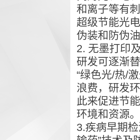
和离子等有
超级节能光
伪装和防伪
2. 无墨打
研发可逐渐替
“绿色光/热/
浪费，研发
此来促进节
环境和资源
3.疾病早期