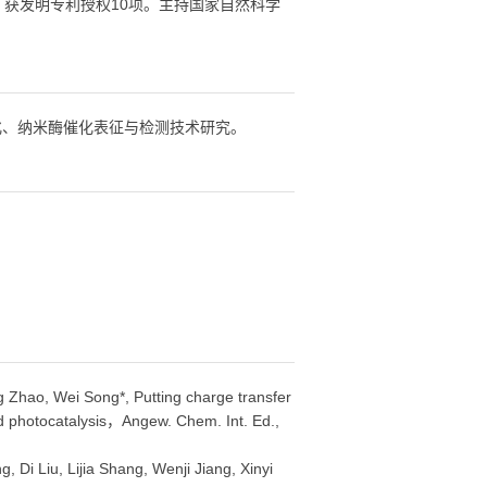
3600余次，获发明专利授权10项。主持国家自然科学
化、纳米酶催化表征与检测技术研究。
 Zhao, Wei Song*, Putting charge transfer
 photocatalysis，Angew. Chem. Int. Ed.,
 Di Liu, Lijia Shang, Wenji Jiang, Xinyi