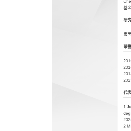
Ch
基
研
表
荣
2
2
2
20
代
1 J
deg
202
2 Mi