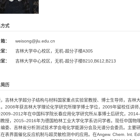
系方式
 箱：
weisong@jlu.edu.cn
公室：
吉林大学中心校区，无机-超分子楼A305
验室：
吉林大学中心校区，无机-超分子楼B210,B612,B213
人简历
薇，吉林大学超分子结构与材料国家重点实验室教授、博士生导师，吉林大学
。2008年获吉林大学理论化学研究所理学博士学位，2009年留校任讲师，
2009–2012年在中国科学院长春应用化学研究所从事博士后研究，201
副教授，2015–2016年为德国柏林工业大学化学系访问学者。现任中国
》编委、吉林省分析测试技术学会电化学能源分会及光谱分会委员。主要研
在表界面催化反应机制与超灵敏检测中的应用。在Angew. Chem. Int. Ed.、Chem. 