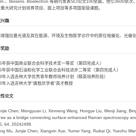
em.、Biosens. Bioelectron.等期刊发表SCI论文100余篇，他引
金重大研究计划培育项目、面上项目等多项国家级课题。
究兴趣
面增强拉曼光谱及其在能源、环境及生物医学诊疗中的原位电催化、光催
誉奖励
016年获中国商业联合会科学技术奖一等奖（第四完成人）
016年获中国石油和化学工业联合会科技进步二等奖（第四完成人）
018年入选吉林大学优秀青年教师培养计划（精英培养阶段）
23年入选吉林大学“唐敖庆学者”英才教授
表性论文
unjie Chen, Mengyuan Li, Xinmeng Wang, Hongye Liu, Wenji Jiang, Bing
ree as a bridge connecting surface-enhanced Raman spectroscopy and
5, 64, 20242498.
ng Mu, Junjie Chen, Xiangxin Xue, Yumei Yang, Ruikai Qi, Yuezhu Wang,