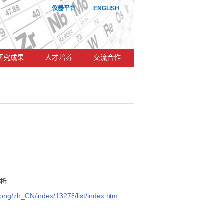
仪器平台
ENGLISH
研究成果
人才培养
交流合作
分析
Song/zh_CN/index/13278/list/index.htm