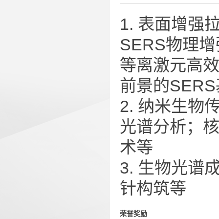
1. 表面增
SERS物理
等离激元高
前景的SER
2. 纳米生
光谱分析；
术等
3. 生物光
针构筑等
荣誉奖励