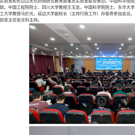
实验室和长白山天然药物研究教育部重点实验室联合承办。中国科学院院
辞。中国工程院院士、四川大学教授王玉忠，中国科学院院士、东华大学
工大学教授马於光，延边大学副校长（主持行政工作）孙俊奇参加会议。
验室主任张文科主持。