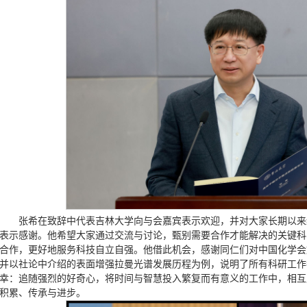
张希在致辞中代表吉林大学向与会嘉宾表示欢迎，并对大家长期以来
表示感谢。他希望大家通过交流与讨论，甄别需要合作才能解决的关键科
合作，更好地服务科技自立自强。他借此机会，感谢同仁们对中国化学会
并以社论中介绍的表面增强拉曼光谱发展历程为例，说明了所有科研工作
幸：追随强烈的好奇心，将时间与智慧投入繁复而有意义的工作中，相互
积累、传承与进步。