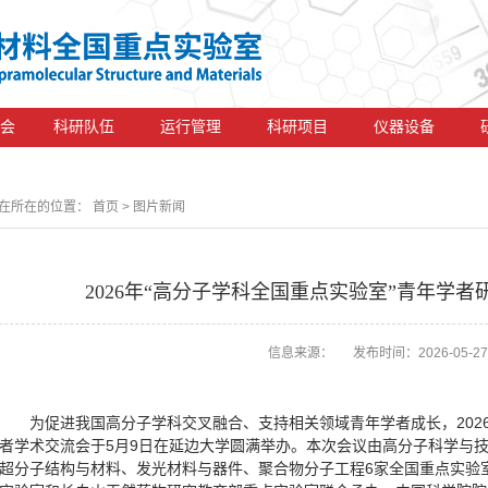
会
科研队伍
运行管理
科研项目
仪器设备
在所在的位置：
首页
> 图片新闻
2026年“高分子学科全国重点实验室”青年学
信息来源： 发布时间：2026-05-27
为促进我国高分子学科交叉融合、支持相关领域青年学者成长，202
者学术交流会于5月9日在延边大学圆满举办。本次会议由高分子科学与
超分子结构与材料、发光材料与器件、聚合物分子工程6家全国重点实验