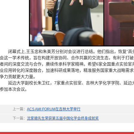
闭幕式上,王玉忠和朱美芳分别对会议进行总结。他们指出，恢复“高
会这一学术传统，旨在构建开放协同、合作共赢的交流生态，有利于打破
者间的深度交流与合作，赓续传承科学家精神。希望6家全国重点实验室
业应用转化的深度融合，加速科研成果落地，精准服务国家重大战略需求
争力贡献更大力量。
延边大学副校长朱卫红，7家重点实验室、吉林大学化学学院、延边大
参加本次会议。
上一篇：
ACS AMI FORUM在吉林大学举行
下一篇：
沈家骢先生荣获第五届中国化学会终身成就奖