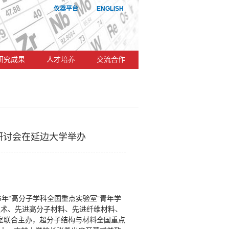
仪器平台
ENGLISH
研究成果
人才培养
交流合作
者研讨会在延边大学举办
6年“高分子学科全国重点实验室”青年学
技术、先进高分子材料、先进纤维材料、
室联合主办，超分子结构与材料全国重点