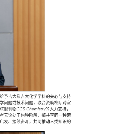
给予吉大及吉大化学学科的关心与支持
学问题或技术问题，联合资助校际跨室
旗舰刊物
CCS Chemistry
的大力支持，
者无论处于何种阶段，都共享同一种荣
启发、接续奋斗，共同推动人类知识的