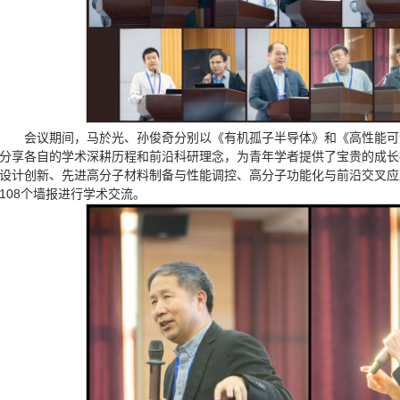
会议期间，马於光、孙俊奇分别以《有机孤子半导体》和《高性能可
分享各自的学术深耕历程和前沿科研理念，为青年学者提供了宝贵的成长
设计创新、先进高分子材料制备与性能调控、高分子功能化与前沿交叉应
108个墙报进行学术交流。