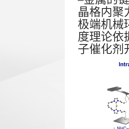
晶格内聚
极端机械
度理论依
子催化剂