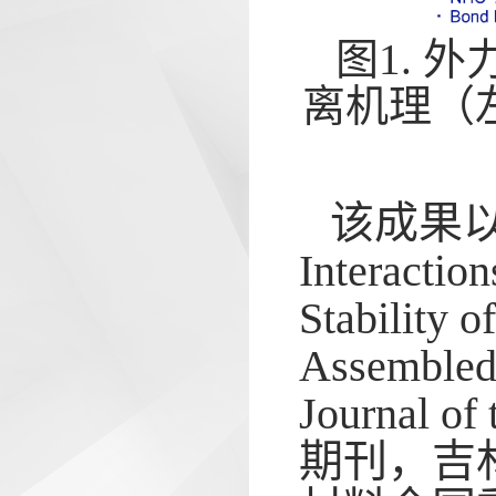
图1. 
离机理（左
该成果以“In
Interactio
Stability 
Assembl
Journal of
期刊，吉