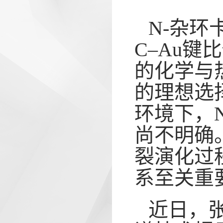
N-杂环
C–Au键
的化学与
的理想选
环境下，N
尚不明确
裂演化过
系至关重
近日，