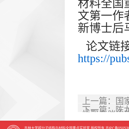
材料全国
文第一作
新博士后
论文链
https://pu
上一篇：
国
下一篇：
陈龙
性聚合催化
及其在无负
吉林大学超分子结构与材料全国重点实验室 版权所有
吉IPC备05053