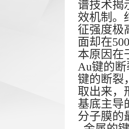
谱技术揭
效机制。结
征强度极高（
面却在50
本原因在
Au键的断
键的断裂
取出来，形
基底主导
分子膜的
–金属的