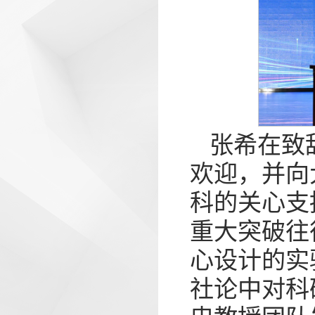
张希在致
欢迎，并向
科的关心支
重大突破往
心设计的实验
社论中对科