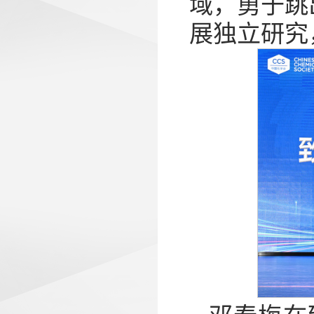
域，勇于跳
展独立研究