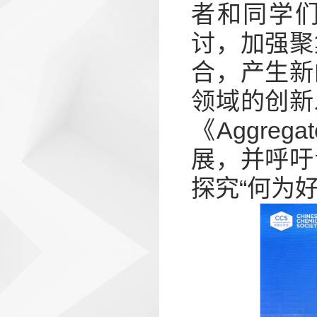
者和同学
讨，加强聚
合，产生新
领域的创新
《Aggre
展，并呼吁
探究“何为