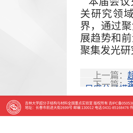
本届会议
关研究领
界，通过聚
展趋势和前
聚集发光研
上一篇：
下一篇：
尺度分子模
电池质子交
吉林大学超分子结构与材料全国重点实验室 版权所有
吉IPC备05053
地址：长春市前进大街2699号 邮编:130012 电话:0431-85168476 传真:0