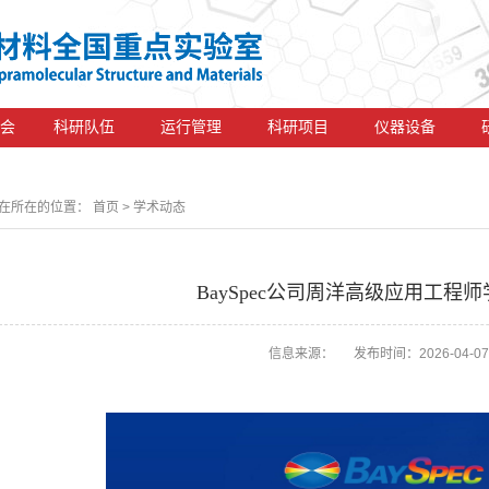
会
科研队伍
运行管理
科研项目
仪器设备
在所在的位置：
首页
> 学术动态
BaySpec公司周洋高级应用工程
信息来源： 发布时间：2026-04-07