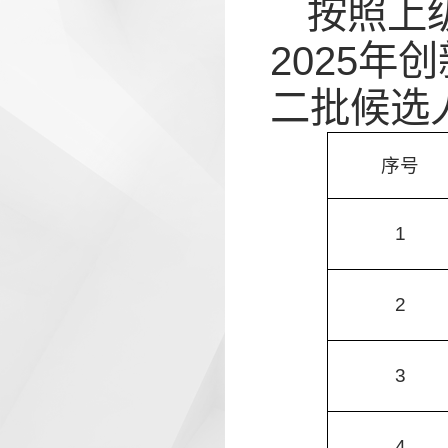
按照上
2025
二批候选
序号
1
2
3
4