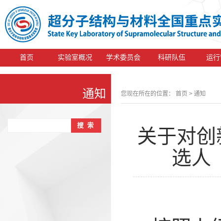
首页
实验室概况
学术委员会
科研队伍
运行
通知
您现在所在的位置：
首页
> 通知
关于对创
选人