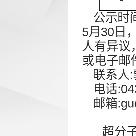
公示时间
5月30
人有异议
或电子邮
联系人
电话:043
邮箱:guo
超分